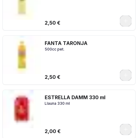
2,50 €
FANTA TARONJA
500cc pet.
2,50 €
ESTRELLA DAMM 330 ml
Llauna 330 ml
2,00 €