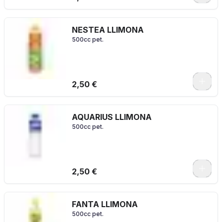
NESTEA LLIMONA
500cc pet.
2,50 €
AQUARIUS LLIMONA
500cc pet.
2,50 €
FANTA LLIMONA
500cc pet.