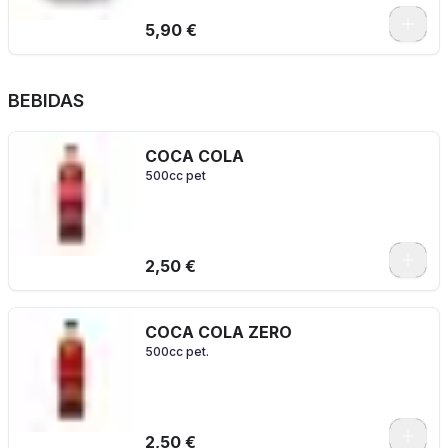
5,90 €
BEBIDAS
COCA COLA
500cc pet
2,50 €
COCA COLA ZERO
500cc pet.
2,50 €