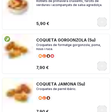
Rotllets de primavera cruixents, farcits de
verdures i acompanyats de salsa agredolça.
5,90 €
COQUETA GORGONZOLA (5u)
Croquetes de formatge gorgonzola, poma,
nous i ruca.
7,90 €
COQUETA JAMONA (5u)
Croquetes de pernil ibèric.
7,90 €