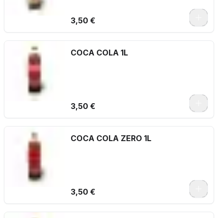
3,50 €
COCA COLA 1L
3,50 €
COCA COLA ZERO 1L
3,50 €