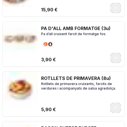
0
15,90 €
PA D'ALL AMB FORMATGE (3u)
Pa d’all cruixent farcit de formatge fos.
3,90 €
ROTLLETS DE PRIMAVERA (8u)
Rotllets de primavera cruixents, farcits de
verdures i acompanyats de salsa agredolça.
5,90 €