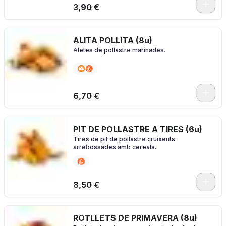
3,90 €
ALITA POLLITA (8u)
Aletes de pollastre marinades.
0
6,70 €
PIT DE POLLASTRE A TIRES (6u)
Tires de pit de pollastre cruixents
arrebossades amb cereals.
0
8,50 €
ROTLLETS DE PRIMAVERA (8u)