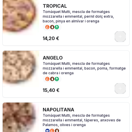
TROPICAL
Tomàquet Mutti, mescla de formatges
mozzarella i emmental, pernil dolç extra,
bacon, pinya en almívar i orenga
0
14,20 €
ANGELO
Tomàquet Mutti, mescla de formatges
mozzarella i emmental, bacon, poma, formatge
de cabra i orenga
0
15,40 €
NAPOLITANA
Tomàquet Mutti, mescla de formatges
mozzarella i emmental, tàperes, anxoves de
Palamos, olives i orenga