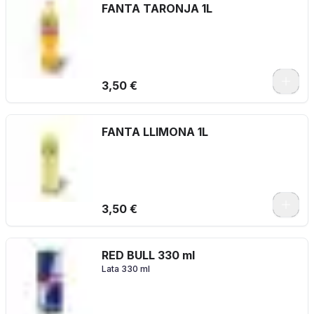
FANTA TARONJA 1L
3,50 €
FANTA LLIMONA 1L
3,50 €
RED BULL 330 ml
Lata 330 ml