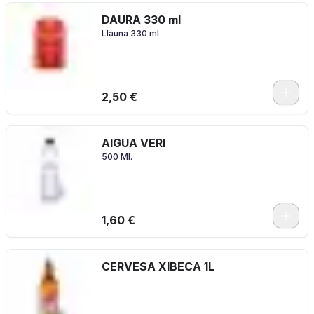
DAURA 330 ml
Llauna 330 ml
2,50 €
AIGUA VERI
500 Ml.
1,60 €
CERVESA XIBECA 1L