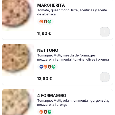
MARGHERITA
Tomate, queso fior di latte, aceitunas y aceite
de albahaca.
0
11,90 €
NETTUNO
Tomàquet Mutti, mescla de formatges
mozzarella i emmental, tonyina, olives i orenga
0
13,60 €
4 FORMAGGIO
Tomàquet Mutti, edam, emmental, gorgonzola,
mozzarella i orenga