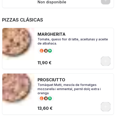
0
Non disponibile
PIZZAS CLÁSICAS
MARGHERITA
Tomate, queso fior di latte, aceitunas y aceite
de albahaca.
0
11,90 €
PROSCIUTTO
Tomàquet Mutti, mescla de formatges
mozzarella i emmental, pernil dolç extra i
orenga
0
13,60 €