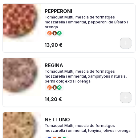
PEPPERONI
Tomàquet Mutti, mescla de formatges
mozzarella i emmental, pepperoni de Bísaro i
orenga
0
13,90 €
REGINA
Tomàquet Mutti, mescla de formatges
mozzarella i emmental, xampinyons naturals,
pernil dolç extra i orenga
0
14,20 €
NETTUNO
Tomàquet Mutti, mescla de formatges
mozzarella i emmental, tonyina, olives i orenga