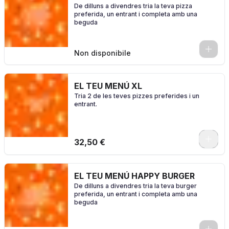
De dilluns a divendres tria la teva pizza
preferida, un entrant i completa amb una
beguda
0
Non disponibile
EL TEU MENÚ XL
Tria 2 de les teves pizzes preferides i un
entrant.
0
32,50 €
EL TEU MENÚ HAPPY BURGER
De dilluns a divendres tria la teva burger
preferida, un entrant i completa amb una
beguda