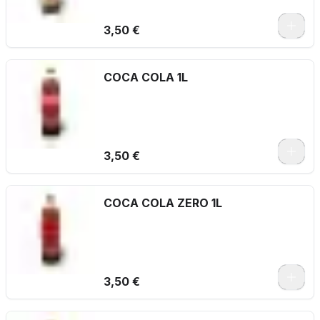
3,50 €
COCA COLA 1L
3,50 €
COCA COLA ZERO 1L
3,50 €