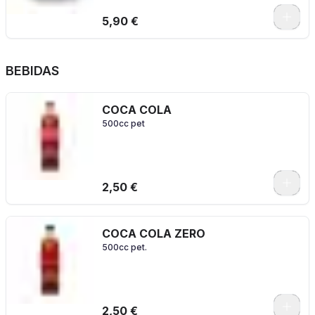
5,90 €
BEBIDAS
COCA COLA
500cc pet
2,50 €
COCA COLA ZERO
500cc pet.
2,50 €