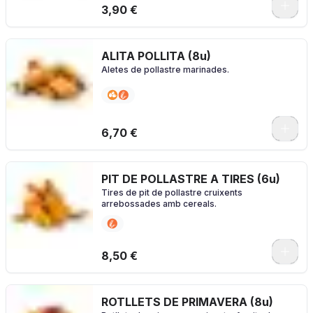
3,90 €
ALITA POLLITA (8u)
Aletes de pollastre marinades.
0
6,70 €
PIT DE POLLASTRE A TIRES (6u)
Tires de pit de pollastre cruixents
arrebossades amb cereals.
0
8,50 €
ROTLLETS DE PRIMAVERA (8u)