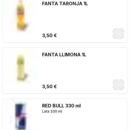
FANTA TARONJA 1L
3,50 €
FANTA LLIMONA 1L
3,50 €
RED BULL 330 ml
Lata 330 ml