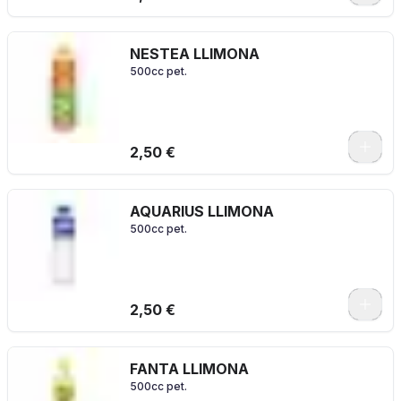
NESTEA LLIMONA
500cc pet.
2,50 €
AQUARIUS LLIMONA
500cc pet.
2,50 €
FANTA LLIMONA
500cc pet.