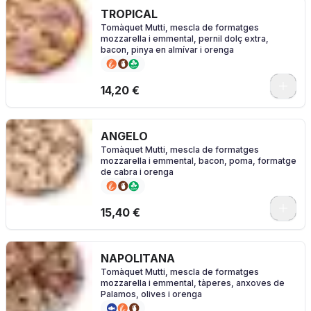
TROPICAL
Tomàquet Mutti, mescla de formatges
mozzarella i emmental, pernil dolç extra,
bacon, pinya en almívar i orenga
0
14,20 €
ANGELO
Tomàquet Mutti, mescla de formatges
mozzarella i emmental, bacon, poma, formatge
de cabra i orenga
0
15,40 €
NAPOLITANA
Tomàquet Mutti, mescla de formatges
mozzarella i emmental, tàperes, anxoves de
Palamos, olives i orenga