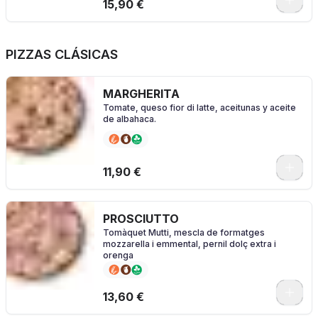
0
15,90 €
PIZZAS CLÁSICAS
MARGHERITA
Tomate, queso fior di latte, aceitunas y aceite
de albahaca.
0
11,90 €
PROSCIUTTO
Tomàquet Mutti, mescla de formatges
mozzarella i emmental, pernil dolç extra i
orenga
0
13,60 €