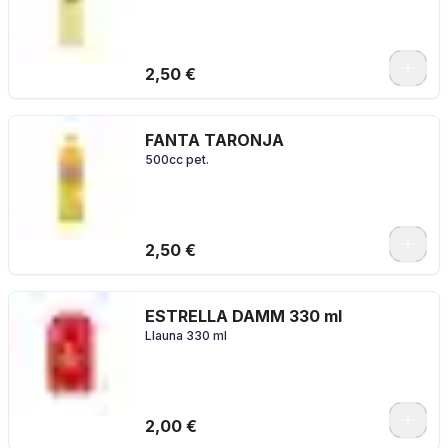
2,50 €
FANTA TARONJA
500cc pet.
2,50 €
ESTRELLA DAMM 330 ml
Llauna 330 ml
2,00 €