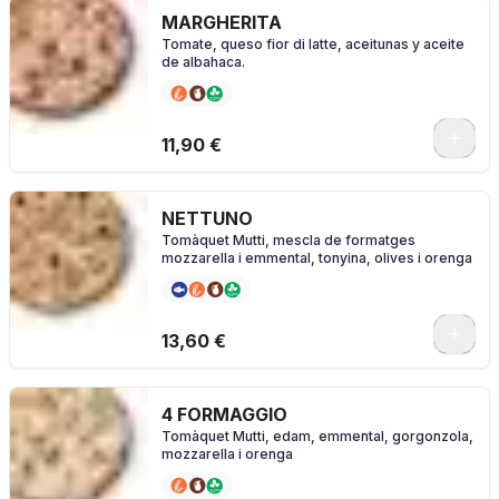
MARGHERITA
Tomate, queso fior di latte, aceitunas y aceite
de albahaca.
0
11,90 €
NETTUNO
Tomàquet Mutti, mescla de formatges
mozzarella i emmental, tonyina, olives i orenga
0
13,60 €
4 FORMAGGIO
Tomàquet Mutti, edam, emmental, gorgonzola,
mozzarella i orenga