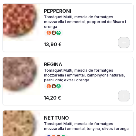
PEPPERONI
Tomàquet Mutti, mescla de formatges
mozzarella i emmental, pepperoni de Bísaro i
orenga
0
13,90 €
REGINA
Tomàquet Mutti, mescla de formatges
mozzarella i emmental, xampinyons naturals,
pernil dolç extra i orenga
0
14,20 €
NETTUNO
Tomàquet Mutti, mescla de formatges
mozzarella i emmental, tonyina, olives i orenga