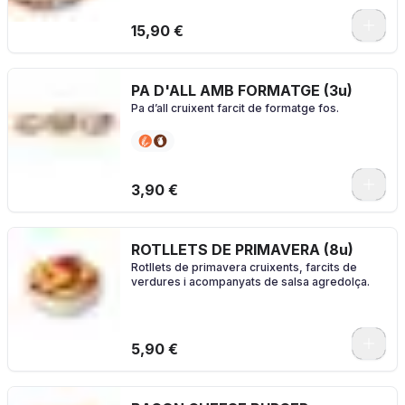
0
15,90 €
PA D'ALL AMB FORMATGE (3u)
Pa d’all cruixent farcit de formatge fos.
3,90 €
ROTLLETS DE PRIMAVERA (8u)
Rotllets de primavera cruixents, farcits de
verdures i acompanyats de salsa agredolça.
5,90 €