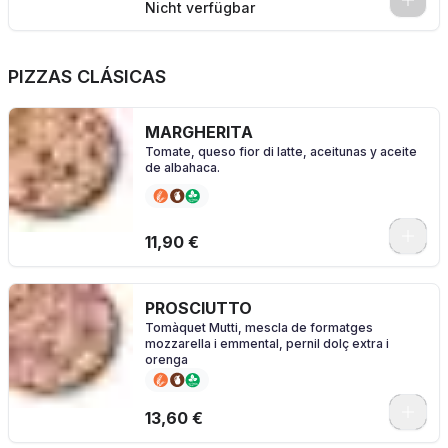
0
Nicht verfügbar
PIZZAS CLÁSICAS
MARGHERITA
Tomate, queso fior di latte, aceitunas y aceite
de albahaca.
0
11,90 €
PROSCIUTTO
Tomàquet Mutti, mescla de formatges
mozzarella i emmental, pernil dolç extra i
orenga
0
13,60 €