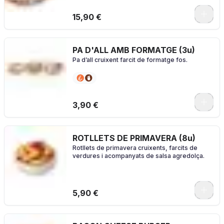
0
15,90 €
PA D'ALL AMB FORMATGE (3u)
Pa d’all cruixent farcit de formatge fos.
3,90 €
ROTLLETS DE PRIMAVERA (8u)
Rotllets de primavera cruixents, farcits de
verdures i acompanyats de salsa agredolça.
5,90 €