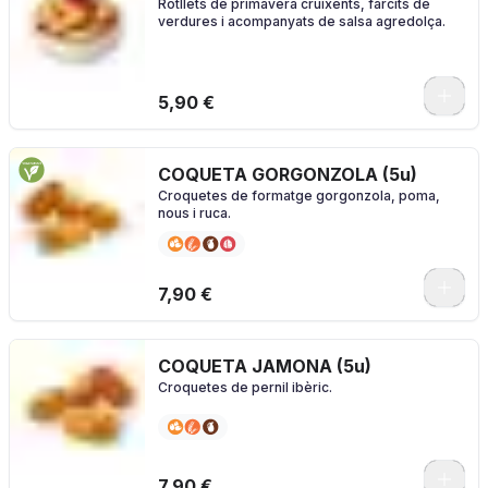
Rotllets de primavera cruixents, farcits de
verdures i acompanyats de salsa agredolça.
5,90 €
COQUETA GORGONZOLA (5u)
Croquetes de formatge gorgonzola, poma,
nous i ruca.
7,90 €
COQUETA JAMONA (5u)
Croquetes de pernil ibèric.
7,90 €