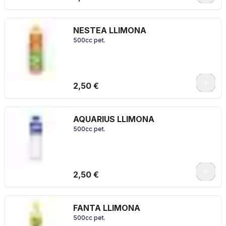
NESTEA LLIMONA
500cc pet.
2,50 €
AQUARIUS LLIMONA
500cc pet.
2,50 €
FANTA LLIMONA
500cc pet.