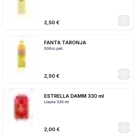
2,50 €
FANTA TARONJA
500cc pet.
2,50 €
ESTRELLA DAMM 330 ml
Llauna 330 ml
2,00 €