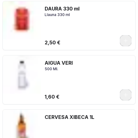
DAURA 330 ml
Llauna 330 ml
2,50 €
AIGUA VERI
500 Ml.
1,60 €
CERVESA XIBECA 1L