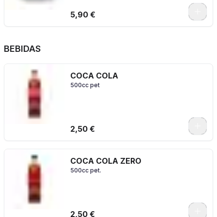
5,90 €
BEBIDAS
COCA COLA
500cc pet
2,50 €
COCA COLA ZERO
500cc pet.
2,50 €