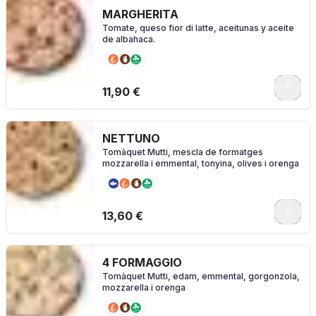
MARGHERITA
Tomate, queso fior di latte, aceitunas y aceite
de albahaca.
0
11,90 €
NETTUNO
Tomàquet Mutti, mescla de formatges
mozzarella i emmental, tonyina, olives i orenga
0
13,60 €
4 FORMAGGIO
Tomàquet Mutti, edam, emmental, gorgonzola,
mozzarella i orenga