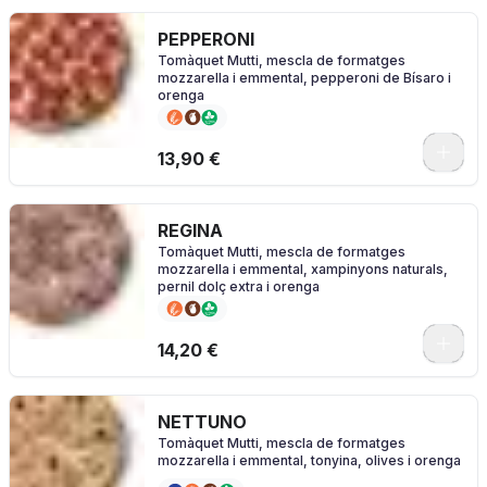
PEPPERONI
Tomàquet Mutti, mescla de formatges
mozzarella i emmental, pepperoni de Bísaro i
orenga
0
13,90 €
REGINA
Tomàquet Mutti, mescla de formatges
mozzarella i emmental, xampinyons naturals,
pernil dolç extra i orenga
0
14,20 €
NETTUNO
Tomàquet Mutti, mescla de formatges
mozzarella i emmental, tonyina, olives i orenga