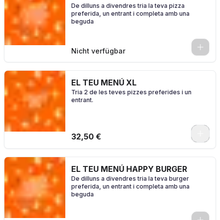
De dilluns a divendres tria la teva pizza
preferida, un entrant i completa amb una
beguda
0
Nicht verfügbar
EL TEU MENÚ XL
Tria 2 de les teves pizzes preferides i un
entrant.
0
32,50 €
EL TEU MENÚ HAPPY BURGER
De dilluns a divendres tria la teva burger
preferida, un entrant i completa amb una
beguda