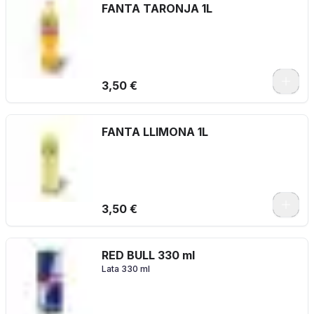
FANTA TARONJA 1L
3,50 €
FANTA LLIMONA 1L
3,50 €
RED BULL 330 ml
Lata 330 ml