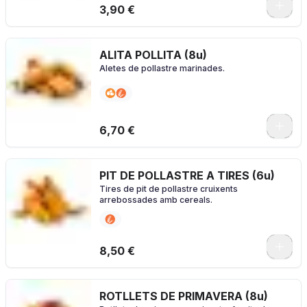
3,90 €
ALITA POLLITA (8u)
Aletes de pollastre marinades.
0
6,70 €
PIT DE POLLASTRE A TIRES (6u)
Tires de pit de pollastre cruixents
arrebossades amb cereals.
0
8,50 €
ROTLLETS DE PRIMAVERA (8u)