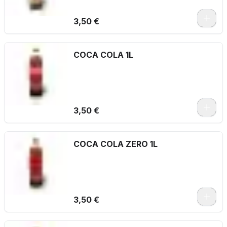
3,50 €
COCA COLA 1L
3,50 €
COCA COLA ZERO 1L
3,50 €