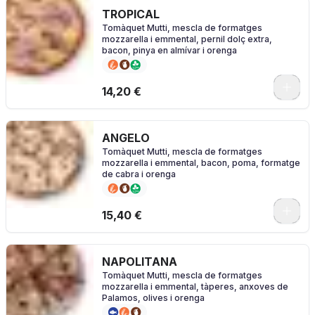
TROPICAL
Tomàquet Mutti, mescla de formatges
mozzarella i emmental, pernil dolç extra,
bacon, pinya en almívar i orenga
0
14,20 €
ANGELO
Tomàquet Mutti, mescla de formatges
mozzarella i emmental, bacon, poma, formatge
de cabra i orenga
0
15,40 €
NAPOLITANA
Tomàquet Mutti, mescla de formatges
mozzarella i emmental, tàperes, anxoves de
Palamos, olives i orenga