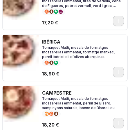
mozzarella i emmental, tires de vedella, ceba
de Figueres, pebrot vermell, verd i groc,
pebrots de Padró i sal
0
17,20 €
IBÉRICA
Tomàquet Mutti, mescla de formatges
mozzarella i emmental, formatge manxec,
pernil ibèric i oli d'olives aberquinas.
0
18,90 €
CAMPESTRE
Tomàquet Mutti, mescla de formatges
mozzarella i emmental, pernil de Bísaro,
xampinyons naturals, bacon de Bísaro i ou
0
18,20 €